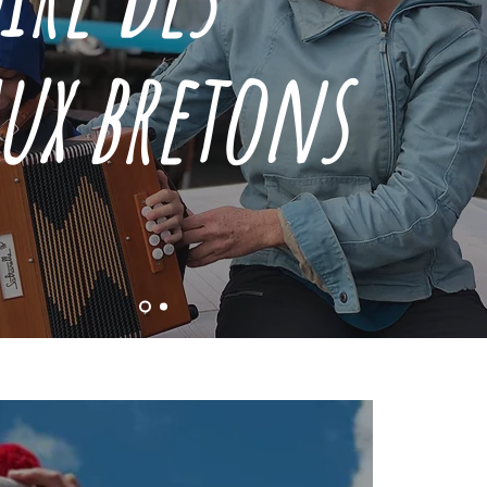
ux bretons