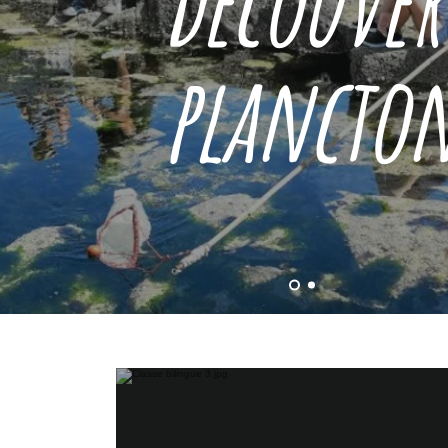
découver
plancto