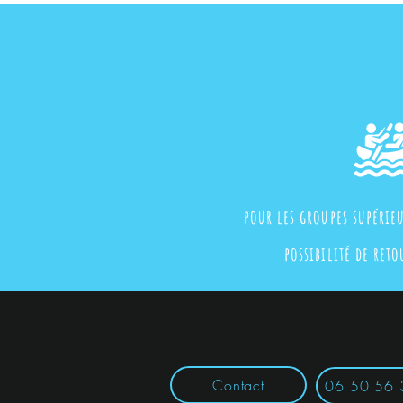
pour les groupes supérie
possibilité de ret
Contact
06 50 56 