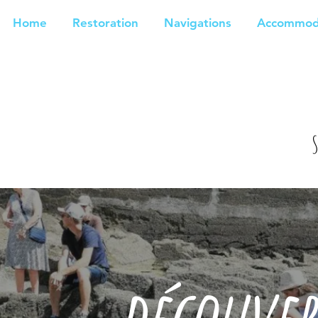
Home
Restoration
Navigations
Accommod