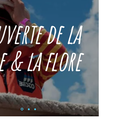
verte de la
 & la flore