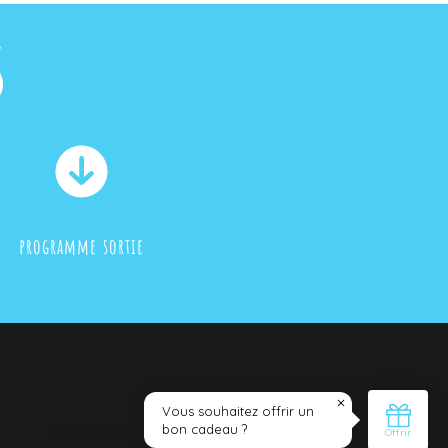
s
programme sortie
mentions légales
© 2016